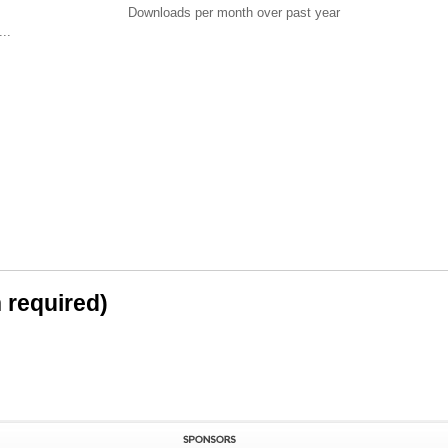
Downloads per month over past year
..
n required)