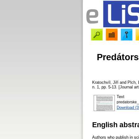
Predátors
Kratochvíl, Jiří
and
Plch,
n. 1, pp. 5-13. [Journal ar
Text
predatorske_
Download (
English abstr
Authors who publish in scie