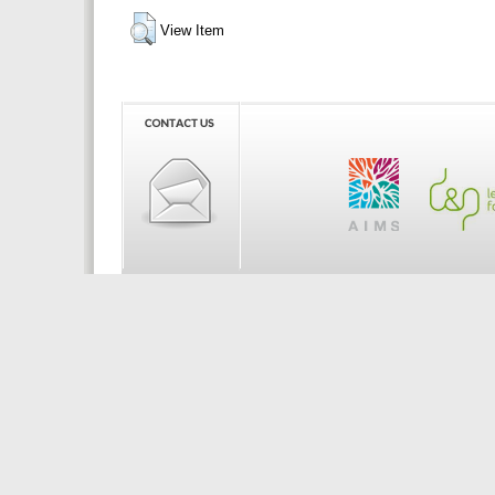
View Item