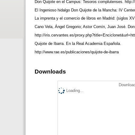
Don Quijote en el Campus: Tesoros complutenses. http:/
El Ingenioso hidalgo Don Quijote de la Mancha: IV Cente
La imprenta y el comercio de libros en Madrid: (siglos X
Cano Vela, Ángel Gregorio; Astor Comín, Juan José. Don 
http://iris.cervantes.es/proxy.php?title=Enciclonet&url=
Quijote de Ibarra. En la Real Academia Española.
http://www.rae.es/publicaciones/quijote-de-ibarra
Downloads
Download
Loading...