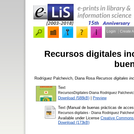
Login
Create 
Recursos digitales in
buen
Rodríguez Palchevich, Diana Rosa
Recursos digitales in
Text
RecursosDigitales-Diana Rodriguez Palchevic
Download (588kB)
|
Preview
Text (Manual de buenas prácticas de accesib
Recursos digitales - Diana Rodriguez Palchev
Available under License
Creative Commons A
Download (173kB)