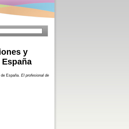
iones y
e España
s de España.
El profesional de