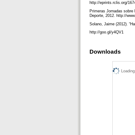
http://eprints.rclis.org/16
Primeras Jornadas sobre 
Deporte, 2012. http://w
Solano, Jaime (2012). “Ha
http://goo.gl/y4QV1
Downloads
Loading.