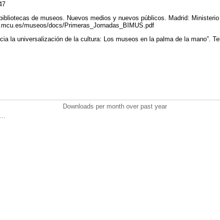
747
bibliotecas de museos. Nuevos medios y nuevos públicos. Madrid: Ministerio
ww.mcu.es/museos/docs/Primeras_Jornadas_BIMUS.pdf
cia la universalización de la cultura: Los museos en la palma de la mano”. T
Downloads per month over past year
..