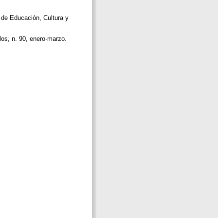
 de Educación, Cultura y
elos, n. 90, enero-marzo.