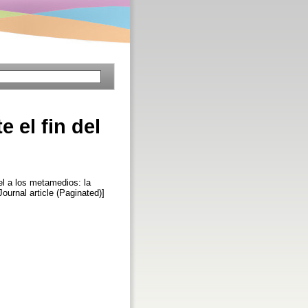
 el fin del
l a los metamedios: la
Journal article (Paginated)]