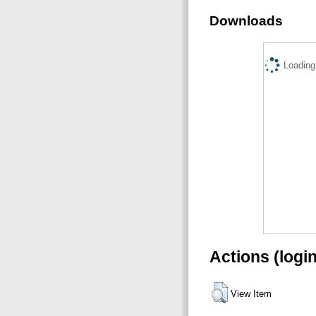
Downloads
Loading.
Actions (logi
View Item