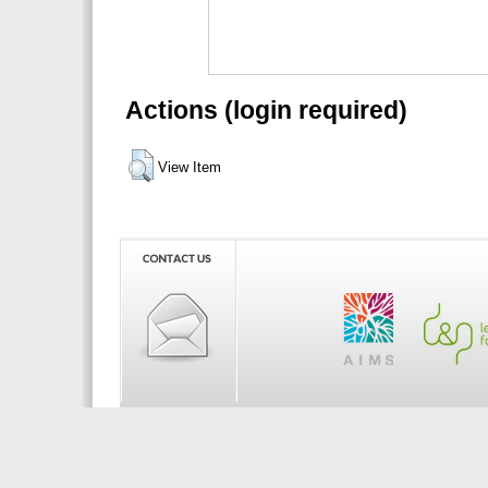
Actions (login required)
View Item