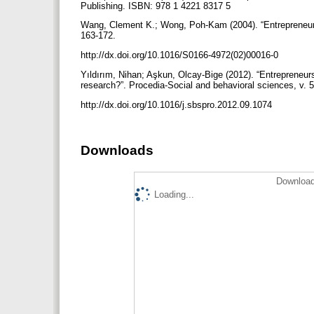
Publishing. ISBN: 978 1 4221 8317 5
Wang, Clement K.; Wong, Poh-Kam (2004). “Entrepreneurial
163-172.
http://dx.doi.org/10.1016/S0166-4972(02)00016-0
Yıldırım, Nihan; Aşkun, Olcay-Bige (2012). “Entrepreneurs
research?”. Procedia-Social and behavioral sciences, v. 
http://dx.doi.org/10.1016/j.sbspro.2012.09.1074
Downloads
Download
Loading...