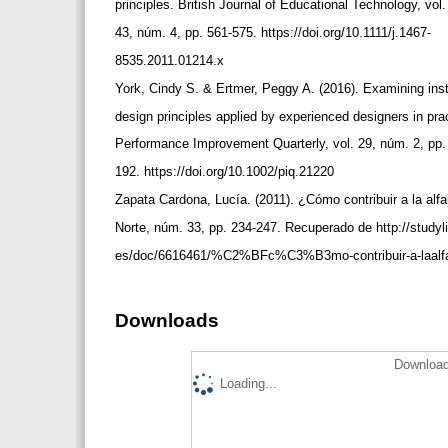
principles. British Journal of Educational Technology, vol
43, núm. 4, pp. 561-575. https://doi.org/10.1111/j.1467-
8535.2011.01214.x
York, Cindy S. & Ertmer, Peggy A. (2016). Examining ins
design principles applied by experienced designers in pra
Performance Improvement Quarterly, vol. 29, núm. 2, pp
192. https://doi.org/10.1002/piq.21220
Zapata Cardona, Lucía. (2011). ¿Cómo contribuir a la alfa
Norte, núm. 33, pp. 234-247. Recuperado de http://studyl
es/doc/6616461/%C2%BFc%C3%B3mo-contribuir-a-laal
Downloads
Download
Loading...