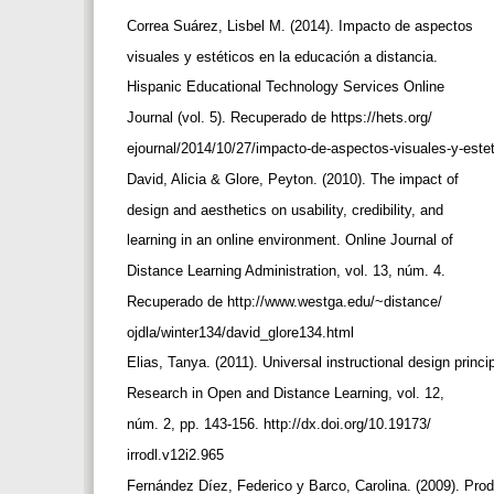
Correa Suárez, Lisbel M. (2014). Impacto de aspectos
visuales y estéticos en la educación a distancia.
Hispanic Educational Technology Services Online
Journal (vol. 5). Recuperado de https://hets.org/
ejournal/2014/10/27/impacto-de-aspectos-visuales-y-estet
David, Alicia & Glore, Peyton. (2010). The impact of
design and aesthetics on usability, credibility, and
learning in an online environment. Online Journal of
Distance Learning Administration, vol. 13, núm. 4.
Recuperado de http://www.westga.edu/~distance/
ojdla/winter134/david_glore134.html
Elias, Tanya. (2011). Universal instructional design princi
Research in Open and Distance Learning, vol. 12,
núm. 2, pp. 143-156. http://dx.doi.org/10.19173/
irrodl.v12i2.965
Fernández Díez, Federico y Barco, Carolina. (2009). Prod