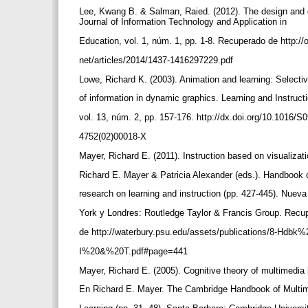
Lee, Kwang B. & Salman, Raied. (2012). The design and de
Journal of Information Technology and Application in
Education, vol. 1, núm. 1, pp. 1-8. Recuperado de http://o
net/articles/2014/1437-1416297229.pdf
Lowe, Richard K. (2003). Animation and learning: Select
of information in dynamic graphics. Learning and Instruct
vol. 13, núm. 2, pp. 157-176. http://dx.doi.org/10.1016/S
4752(02)00018-X
Mayer, Richard E. (2011). Instruction based on visualiza
Richard E. Mayer & Patricia Alexander (eds.). Handbook 
research on learning and instruction (pp. 427-445). Nuev
York y Londres: Routledge Taylor & Francis Group. Rec
de http://waterbury.psu.edu/assets/publications/8-Hdbk
I%20&%20T.pdf#page=441
Mayer, Richard E. (2005). Cognitive theory of multimedia 
En Richard E. Mayer. The Cambridge Handbook of Multi