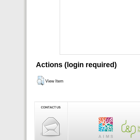
Actions (login required)
View Item