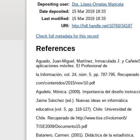
Depositing user:
Dra. López-Ornelas Maricela
Date deposited:
15 Mar 2019 18:33
Last modified:
15 Mar 2019 18:33
URI:
http://hdl.handle.net/10760/34197
Check full metadata for this record
References
Aguado, Juan-Miguel; Martínez, Inmaculada J. y CañeteSa
aplicaciones móviles. El Profesional de
la Información, vol. 24, núm. 5. pp. 787-795. Recuperado
com/contenidos/2015/nov/10.pdf
Agudelo, Mónica. (2009). Importancia del diseño instrucc
Jaime Sánchez (ed.). Nuevas ideas en informática
educativa (vol. 5, pp. 118-127). Chile: Universidad de
Chile. Recuperado de http://www.tise.cl/volumen5/
TISE2009/Documento15.pdf
Batanero, Carmen. (2001). Didáctica de la estadística.