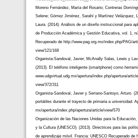
Moreno Fernández, María del Rosario; Contreras Domíng
Selene; Gómez Jiménez, Sarahí y Martínez Velázquez, 
Laura. (2014). Análisis de un diseño instruccional para a
de Producción Académica y Gestión Educativa, vol. 1, n
Recuperado de http://www.pag.org.mx/index.php/PAG/art
view/121/168
Organista-Sandoval, Javier; McAnally Salas, Lewis y Lav
(2013). El teléfono inteligente (smartphone) como herram
www.udgvirtual.udg.mx/apertura/index.php/apertura/articl
view/372/311
Organista-Sandoval, Javier y Serrano-Santoyo, Arturo. (
portátiles durante el trayecto de primaria a universidad. 
mx/apertura/index.php/apertura/article/view/570
Organización de las Naciones Unidas para la Educación,
y la Cultura (UNESCO). (2013). Directrices para las polít
de aprendizaje móvil. Francia: UNESCO Recuperado de h