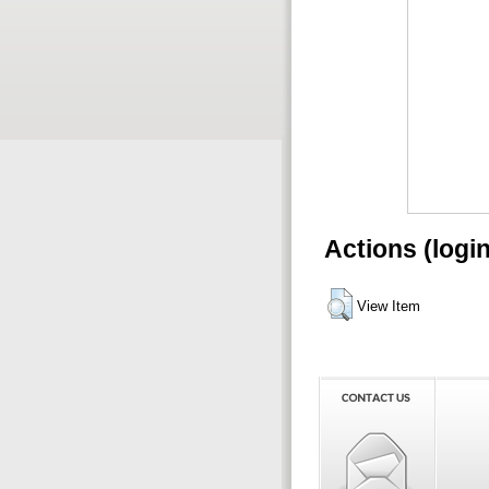
Actions (logi
View Item