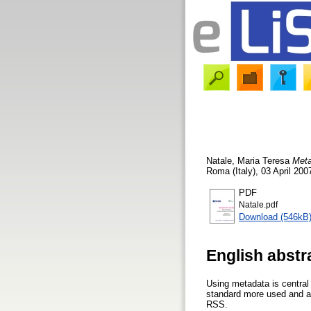
Natale, Maria Teresa
Meta
Roma (Italy), 03 April 200
PDF
Natale.pdf
Download (546kB
English abstr
Using metadata is central 
standard more used and ad
RSS.