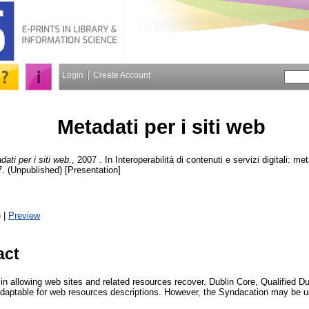
Login
Create Account
Metadati per i siti web
dati per i siti web.
, 2007 . In Interoperabilità di contenuti e servizi digitali: me
7. (Unpublished) [Presentation]
)
|
Preview
act
in allowing web sites and related resources recover. Dublin Core, Qualified Du
aptable for web resources descriptions. However, the Syndacation may be use