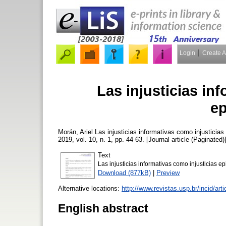
Login
Create 
Las injusticias in
ep
Morán, Ariel
Las injusticias informativas como injusticia
2019, vol. 10, n. 1, pp. 44-63. [Journal article (Paginated)
Text
Las injusticias informativas como injusticias e
Download (877kB)
|
Preview
Alternative locations:
http://www.revistas.usp.br/incid/ar
English abstract