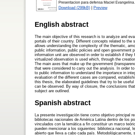
Presentacion para defensa Maciel Evangelina.
Download (299kB)
|
Preview
English abstract
The main objective of this research is to analyze and eval
portals of their country. Different concepts related to the
allows understanding the complexity of the thematic, amon
public information, public policies and open government p
information unit are observed in order to establish if th
virtualized observation is used which, through the creatio
The main axes that make up the government (transparency,
that were considered to carry out the analysis. In order to
to public information to understand the importance in int
evaluation of the different cases are compared, establishi
this thesis, the elaborated guidelines that try to be usefu
can be observed. By way of closure, the conclusions that
subject are outlined.
Spanish abstract
La presente investigación tiene como objetivo principal re
bibliotecas nacionales de América Latina dentro de los po
vinculados con la temática a fin constituir un marco teór
pueden mencionar a los siguientes: biblioteca nacional, l
abierto que lleva a cabo cada país. Metodológicamente, 