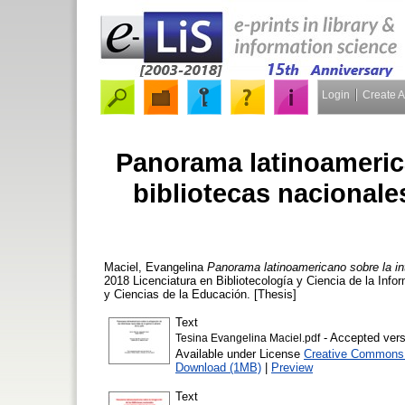
Login
Create 
Panorama latinoamerica
bibliotecas nacionale
Maciel, Evangelina
Panorama latinoamericano sobre la int
2018 Licenciatura en Bibliotecología y Ciencia de la Inf
y Ciencias de la Educación. [Thesis]
Text
- Accepted vers
Tesina Evangelina Maciel.pdf
Available under License
Creative Commons A
Download (1MB)
|
Preview
Text