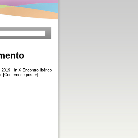
imento
, 2019 . In X Encontro Ibérico
. [Conference poster]