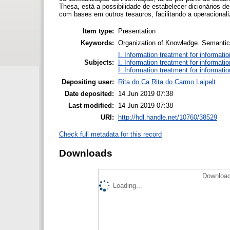
Thesa, está a possibilidade de estabelecer dicionários 
com bases em outros tesauros, facilitando a operacionaliz
Item type:
Presentation
Keywords:
Organization of Knowledge. Semantic
I. Information treatment for informati
Subjects:
I. Information treatment for informati
I. Information treatment for informati
Depositing user:
Rita do Ca Rita do Carmo Laipelt
Date deposited:
14 Jun 2019 07:38
Last modified:
14 Jun 2019 07:38
URI:
http://hdl.handle.net/10760/38529
Check full metadata for this record
Downloads
Download
Loading...