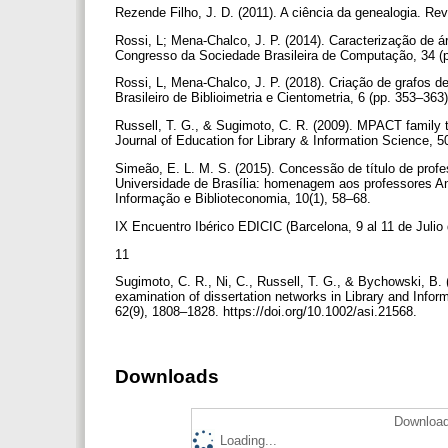
Rezende Filho, J. D. (2011). A ciência da genealogia. R
Rossi, L; Mena-Chalco, J. P. (2014). Caracterização de 
Congresso da Sociedade Brasileira de Computação, 34 (p
Rossi, L, Mena-Chalco, J. P. (2018). Criação de grafos
Brasileiro de Biblioimetria e Cientometria, 6 (pp. 353–36
Russell, T. G., & Sugimoto, C. R. (2009). MPACT family 
Journal of Education for Library & Information Science, 
Simeão, E. L. M. S. (2015). Concessão de título de profe
Universidade de Brasília: homenagem aos professores An
Informação e Biblioteconomia, 10(1), 58–68.
IX Encuentro Ibérico EDICIC (Barcelona, 9 al 11 de Julio
11
Sugimoto, C. R., Ni, C., Russell, T. G., & Bychowski, B. (
examination of dissertation networks in Library and Infor
62(9), 1808–1828. https://doi.org/10.1002/asi.21568.
Downloads
Download
Loading...