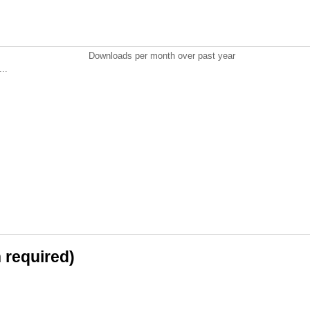
Downloads per month over past year
..
n required)