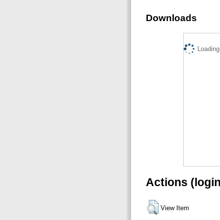
Downloads
Loading.
Actions (logi
View Item