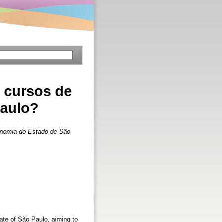
 cursos de
Paulo?
onomia do Estado de São
tate of São Paulo, aiming to