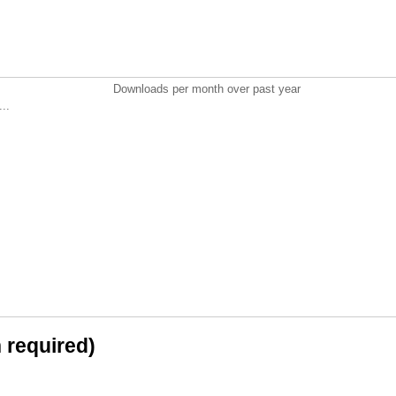
Downloads per month over past year
..
n required)