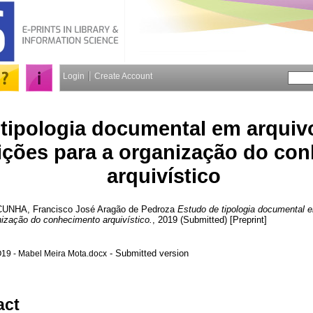
Login
Create Account
tipologia documental em arquiv
ições para a organização do co
arquivístico
CUNHA, Francisco José Aragão de Pedroza
Estudo de tipologia documental 
nização do conhecimento arquivístico.
, 2019 (Submitted) [Preprint]
- Submitted version
O19 - Mabel Meira Mota.docx
act