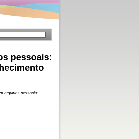
os pessoais:
nhecimento
em arquivos pessoais: