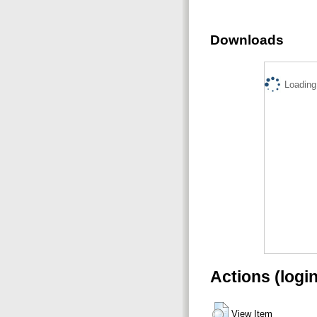
Downloads
Loading.
Actions (logi
View Item