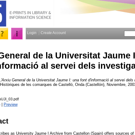
Login
Create Account
General de la Universitat Jaume I
nformació al servei dels investig
L'Arxiu General de la Universitat Jaume I: una font d'informació al servei dels 
 Històriques de les comarques de Castelló, Onda (Castellón), Noviembre, 200
uUJI_03.pdf
)
|
Preview
act
ribes as University Jaume I Archive from Castellon (Spain) offers sources of 