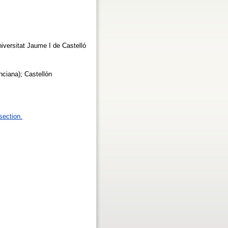
niversitat Jaume I de Castelló
enciana); Castellón
section.