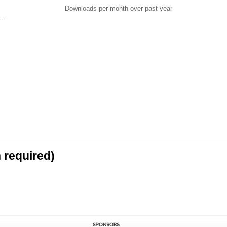
Downloads per month over past year
..
n required)