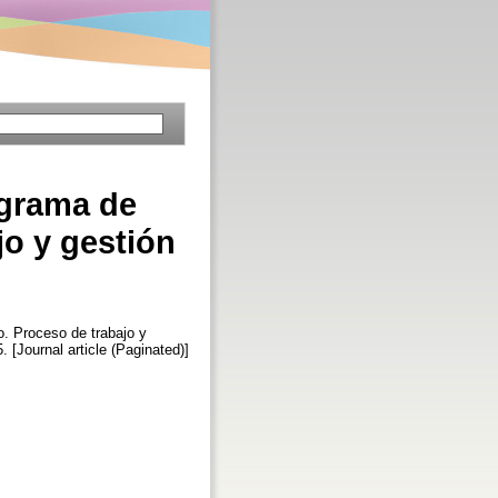
ograma de
jo y gestión
o. Proceso de trabajo y
. [Journal article (Paginated)]