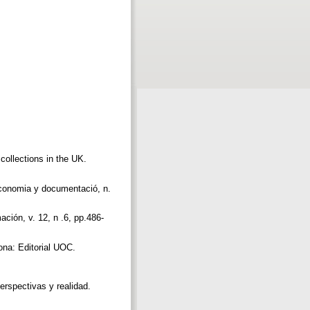
collections in the UK.
teconomia y documentació, n.
ación, v. 12, n .6, pp.486-
lona: Editorial UOC.
erspectivas y realidad.