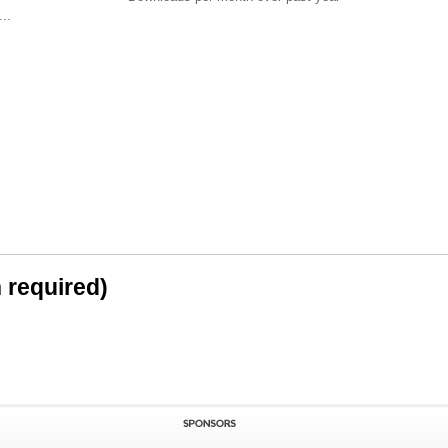
..
n required)