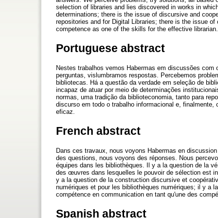
selection of libraries and lies discovered in works in whic
determinations; there is the issue of discursive and coopera
repositories and for Digital Libraries; there is the issue o
competence as one of the skills for the effective librarian.
Portuguese abstract
Nestes trabalhos vemos Habermas em discussões com ou
perguntas, vislumbramos respostas. Percebemos problem
bibliotecas. Há a questão da verdade em seleção de bibl
incapaz de atuar por meio de determinações instituciona
normas, uma tradição da biblioteconomia, tanto para repos
discurso em todo o trabalho informacional e, finalmente
eficaz.
French abstract
Dans ces travaux, nous voyons Habermas en discussion a
des questions, nous voyons des réponses. Nous percevon
équipes dans les bibliothèques. Il y a la question de la 
des œuvres dans lesquelles le pouvoir de sélection est inc
y a la question de la construction discursive et coopérati
numériques et pour les bibliothèques numériques; il y a la 
compétence en communication en tant qu'une des compéte
Spanish abstract