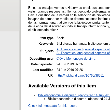
En estos trabajos vemos a Habermas en discusiones con 
vislumbramos respuestas. Hemos percibido problemas, int
Hay la cuestión de la verdad en la selección de bibliotec
incapaz de actuar por medio de determinaciones instituci
de las normas, una tradición de la biblioteconomía, tanto 
de la ética del discurso en todo el trabajo informacional
el bibliotecario eficaz.
Item type:
Book
Keywords:
Bibliotecas humanas, biblioteconomi
A. Theoretical and general aspects of 
Subjects:
A. Theoretical and general aspects of 
Depositing user:
Clóvis Montenegro de Lima
Date deposited:
24 Jun 2019 07:26
Last modified:
24 Jun 2019 07:26
URI:
http://hdl.handle.net/10760/38681
Available Versions of this Item
Biblioteconomia e discurso. (deposited 14 Jun 201
Biblioteconomia e discurso. (deposited 24 
Check full metadata for this record