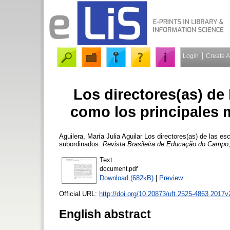
Login
Create 
Los directores(as) de 
como los principales
Aguilera, María Julia Aguilar
Los directores(as) de las es
subordinados.
Revista Brasileira de Educação do Campo
Text
document.pdf
Download (682kB)
|
Preview
Official URL:
http://doi.org/10.20873/uft.2525-4863.2017
English abstract