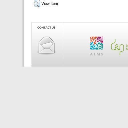
View Item