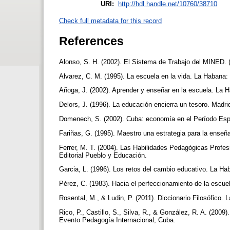
URI:
http://hdl.handle.net/10760/38710
Check full metadata for this record
References
Alonso, S. H. (2002). El Sistema de Trabajo del MINED. 
Alvarez, C. M. (1995). La escuela en la vida. La Habana:
Añoga, J. (2002). Aprender y enseñar en la escuela. La 
Delors, J. (1996). La educación encierra un tesoro. Ma
Domenech, S. (2002). Cuba: economía en el Período Espec
Fariñas, G. (1995). Maestro una estrategia para la ense
Ferrer, M. T. (2004). Las Habilidades Pedagógicas Profe
Editorial Pueblo y Educación.
Garcia, L. (1996). Los retos del cambio educativo. La H
Pérez, C. (1983). Hacia el perfeccionamiento de la escue
Rosental, M., & Ludin, P. (2011). Diccionario Filosófico.
Rico, P., Castillo, S., Silva, R., & González, R. A. (200
Evento Pedagogía Internacional, Cuba.