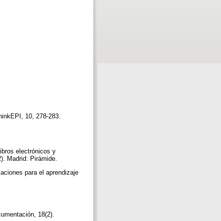
ThinkEPI, 10, 278-283.
ibros electrónicos y
2). Madrid: Pirámide.
caciones para el aprendizaje
cumentación, 18(2).