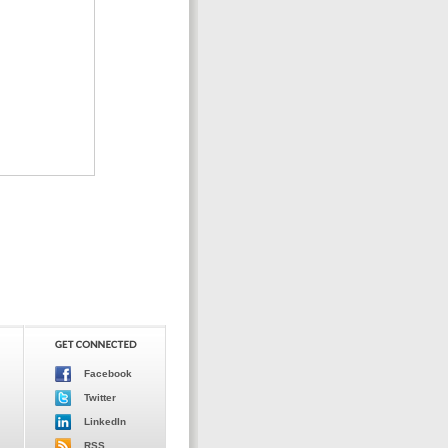
Facebook
Twitter
LinkedIn
RSS