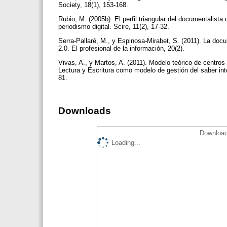
Society, 18(1), 153-168.
Rubio, M. (2005b). El perfil triangular del documentalist
periodismo digital. Scire, 11(2), 17-32.
Serra-Pallaré, M., y Espinosa-Mirabet, S. (2011). La doc
2.0. El profesional de la información, 20(2).
Vivas, A., y Martos, A. (2011). Modelo teórico de centr
Lectura y Escritura como modelo de gestión del saber inte
81.
Downloads
Download
Loading...