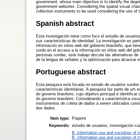
government, whose main objective is to identify the degree
government websites. Considering the spatial visual charac
collection instruments to be used considering the use of t
Spanish abstract
Esta investigación tiene como foco el estudio de usuario
sus características de identidad. La investigación es pa
información en sitios web del gobierno brasileño, que tiene
sordo en el acceso a la información en sitios web del gobi
personas sordas, este trabajo discute las alternativas de
de la lengua de señales y la optimización para alcanzar el
Portuguese abstract
Esta pesquisa está focada no estudo de usuários surdos 
características identitárias. A pesquisa faz parte de u
do governo brasileiro, cujo objetivo principal é identific
do governo brasileiro. Considerando a característica visu
instrumentos de coleta de dados a serem utilizados consi
dos dados.
Item type:
Preprint
Keywords:
estudio de usuarios; investigación cua
B. Information use and sociology of i
B. Information use and sociology of i