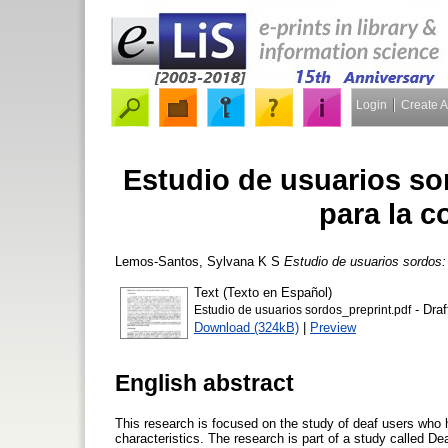
Login
Create 
Estudio de usuarios sor
para la c
Lemos-Santos, Sylvana K S
Estudio de usuarios sordos: 
Text (Texto en Español)
- Draf
Estudio de usuarios sordos_preprint.pdf
Download (324kB)
|
Preview
English abstract
This research is focused on the study of deaf users who h
characteristics. The research is part of a study called De