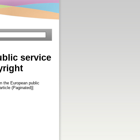
blic service
right
in the European public
article (Paginated)]