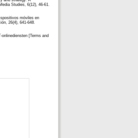
Media Studies, 6(12), 46-61.
ispositivos móviles en
ión, 26(4), 641-648.
T-onlinediensten [Terms and