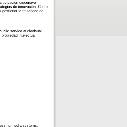
rticipación discursiva
trategias de innovación. Como
 gestionar la titularidad de
 public service audiovisual
; propiedad intelectual;
ssessing media systems.