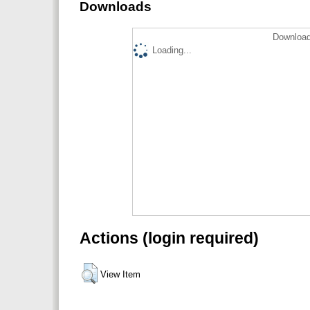
Downloads
Download
Loading...
Actions (login required)
View Item