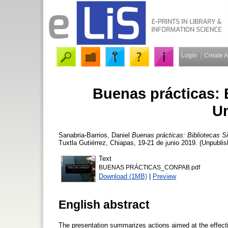
Login
Create 
Buenas prácticas:
Un
Sanabria-Barrios, Daniel
Buenas prácticas: Bibliotecas 
Tuxtla Gutiérrez, Chiapas, 19-21 de junio 2019. (Unpublis
Text
BUENAS PRÁCTICAS_CONPAB.pdf
Download (1MB)
|
Preview
English abstract
The presentation summarizes actions aimed at the effectiv