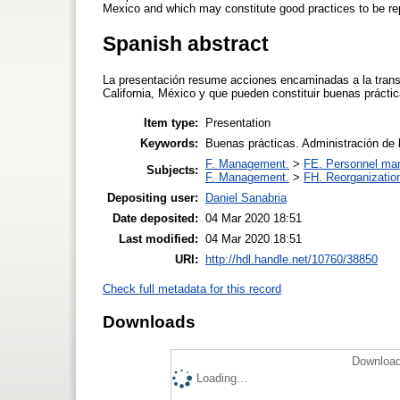
Mexico and which may constitute good practices to be repl
Spanish abstract
La presentación resume acciones encaminadas a la trans
California, México y que pueden constituir buenas práctica
Item type:
Presentation
Keywords:
Buenas prácticas. Administración de b
F. Management.
>
FE. Personnel ma
Subjects:
F. Management.
>
FH. Reorganizatio
Depositing user:
Daniel Sanabria
Date deposited:
04 Mar 2020 18:51
Last modified:
04 Mar 2020 18:51
URI:
http://hdl.handle.net/10760/38850
Check full metadata for this record
Downloads
Download
Loading...