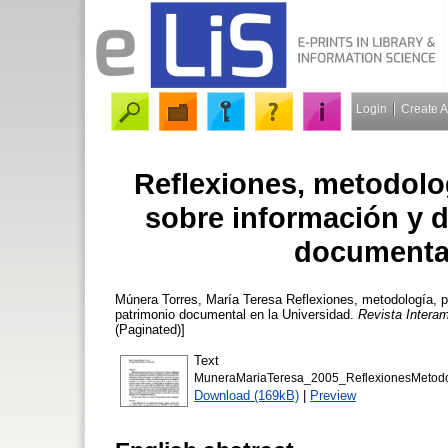
Login
Create 
Reflexiones, metodolo
sobre información y 
documental
Múnera Torres, María Teresa
Reflexiones, metodología, p
patrimonio documental en la Universidad.
Revista Interam
(Paginated)]
Text
MuneraMariaTeresa_2005_ReflexionesMetodo
Download (169kB)
|
Preview