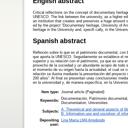
English abstract
Critical reflections on the concept of documentary heritag
UNESCO. The link between the university, as a higher educ
an institution that creates and preserves a huge amount of 
ed by the project “Documentary heritage, University of A
heritage in the University and, specifi cally, in the Univers
Spanish abstract
Reflexión sobre lo que es el patrimonio documental, con b
que aporta la UNESCO. Seguidamente se establece el nexo
superior y su relación con el patrimonio, ya que es una 
provecho de la sociedad y un abundante acopio de todo su p
el momento de su origen hasta la actualidad, el cual se 
relación se ilustra mediante la presentación del proyecto
200 años”. Al final se presentan unas conclusiones median
en la universidad y, de manera específica, en la Universi
Item type:
Journal article (Paginated)
Documentación, Patrimonio documental, 
Keywords:
Documentation, Universities
A. Theoretical and general aspects of lib
Subjects:
B. Information use and sociology of info
Depositing
Lina María LMA Arredondo
user: