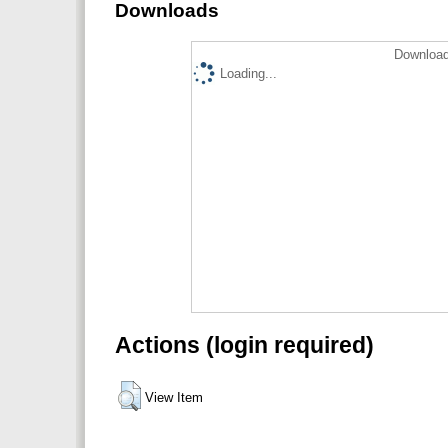
Downloads
Download
Loading...
Actions (login required)
View Item