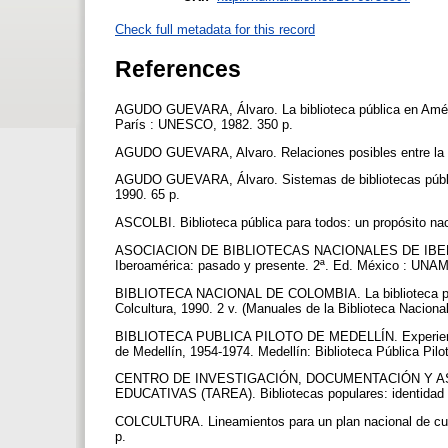
Check full metadata for this record
References
AGUDO GUEVARA, Álvaro. La biblioteca pública en América
París : UNESCO, 1982. 350 p.
AGUDO GUEVARA, Alvaro. Relaciones posibles entre la bi
AGUDO GUEVARA, Álvaro. Sistemas de bibliotecas públi
1990. 65 p.
ASCOLBI. Biblioteca pública para todos: un propósito naci
ASOCIACION DE BIBLIOTECAS NACIONALES DE IBEROAMÉ
Iberoamérica: pasado y presente. 2ª. Ed. México : UNAM
BIBLIOTECA NACIONAL DE COLOMBIA. La biblioteca públi
Colcultura, 1990. 2 v. (Manuales de la Biblioteca Nacional
BIBLIOTECA PUBLICA PILOTO DE MEDELLÍN. Experiencia de
de Medellín, 1954-1974. Medellín: Biblioteca Pública Pilo
CENTRO DE INVESTIGACIÓN, DOCUMENTACIÓN Y AS
EDUCATIVAS (TAREA). Bibliotecas populares: identidad
COLCULTURA. Lineamientos para un plan nacional de cultu
p.