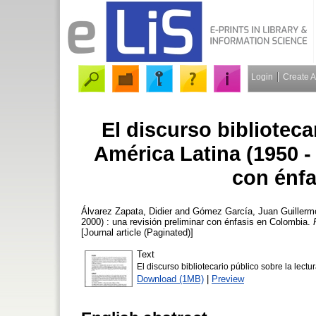
Login
Create 
El discurso biblioteca
América Latina (1950 - 
con énfa
Álvarez Zapata, Didier
and
Gómez García, Juan Guillerm
2000) : una revisión preliminar con énfasis en Colombia.
[Journal article (Paginated)]
Text
El discurso bibliotecario público sobre la lectu
Download (1MB)
|
Preview