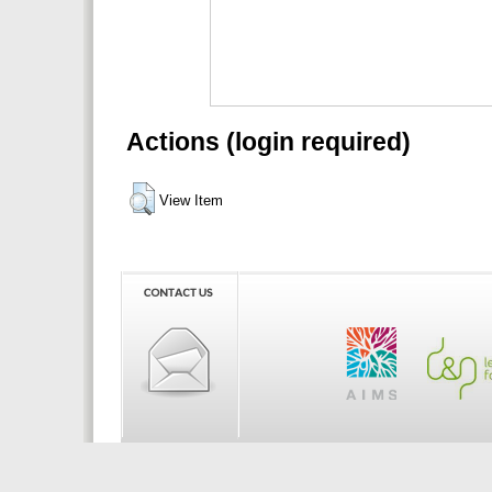
Actions (login required)
View Item