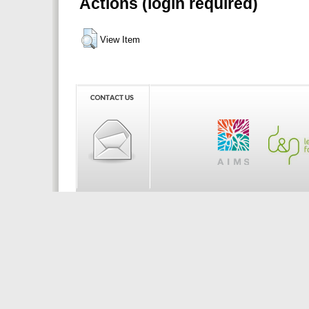
Actions (login required)
View Item