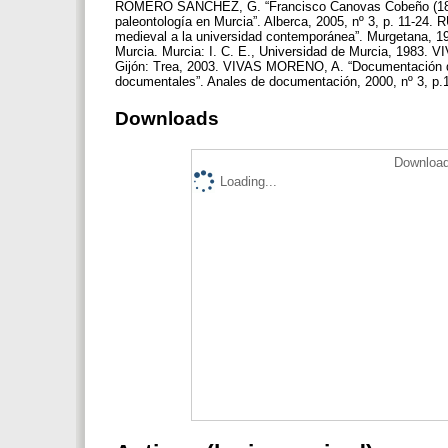
ROMERO SÁNCHEZ, G. “Francisco Canovas Cobeño (1820-1
paleontología en Murcia”. Alberca, 2005, nº 3, p. 11-24.
medieval a la universidad contemporánea”. Murgetana, 19
Murcia. Murcia: I. C. E., Universidad de Murcia, 1983.
Gijón: Trea, 2003. VIVAS MORENO, A. “Documentación del
documentales”. Anales de documentación, 2000, nº 3, p.
Downloads
Download
Loading...