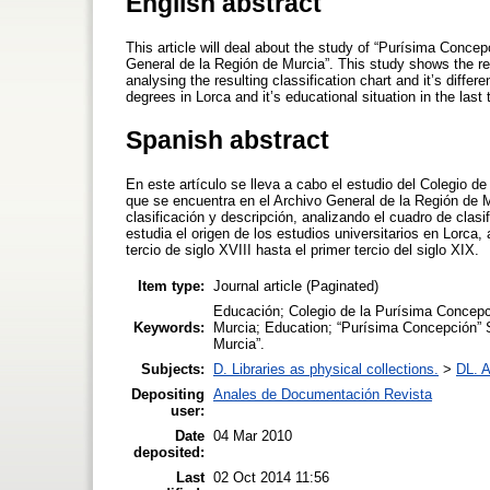
English abstract
This article will deal about the study of “Purísima Conce
General de la Región de Murcia”. This study shows the res
analysing the resulting classification chart and it’s differe
degrees in Lorca and it’s educational situation in the last 
Spanish abstract
En este artículo se lleva a cabo el estudio del Colegio 
que se encuentra en el Archivo General de la Región de Mu
clasificación y descripción, analizando el cuadro de clas
estudia el origen de los estudios universitarios en Lorca,
tercio de siglo XVIII hasta el primer tercio del siglo XIX.
Item type:
Journal article (Paginated)
Educación; Colegio de la Purísima Concepci
Keywords:
Murcia; Education; “Purísima Concepción” Sc
Murcia”.
Subjects:
D. Libraries as physical collections.
>
DL. A
Depositing
Anales de Documentación Revista
user:
Date
04 Mar 2010
deposited:
Last
02 Oct 2014 11:56