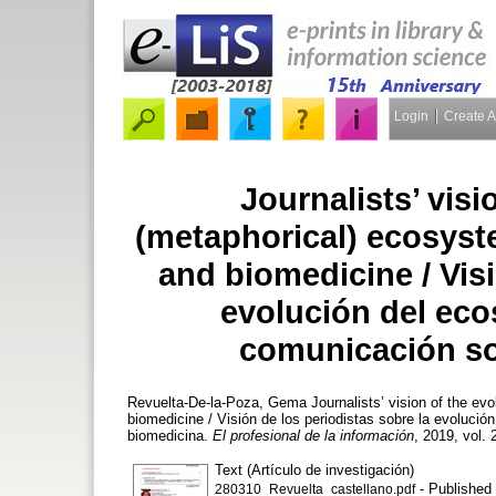
Login
Create 
Journalists’ visi
(metaphorical) ecosys
and biomedicine / Visi
evolución del eco
comunicación so
Revuelta-De-la-Poza, Gema
Journalists’ vision of the ev
biomedicine / Visión de los periodistas sobre la evolució
biomedicina.
El profesional de la información
, 2019, vol. 
Text (Artículo de investigación)
- Published 
280310_Revuelta_castellano.pdf