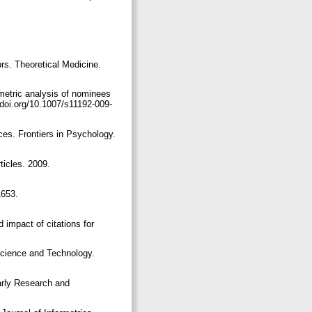
ors. Theoretical Medicine.
ometric analysis of nominees
/doi.org/10.1007/s11192-009-
ces. Frontiers in Psychology.
ticles. 2009.
1653.
d impact of citations for
 Science and Technology.
larly Research and