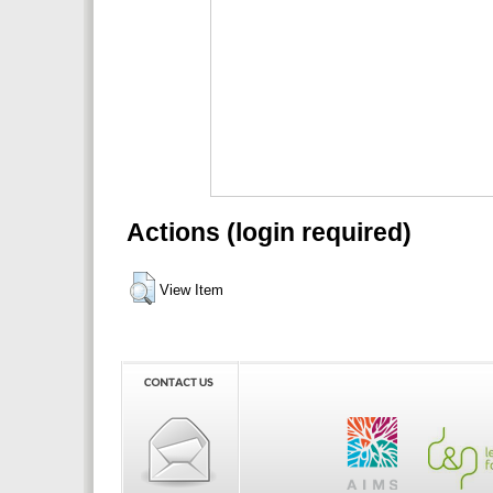
Actions (login required)
View Item