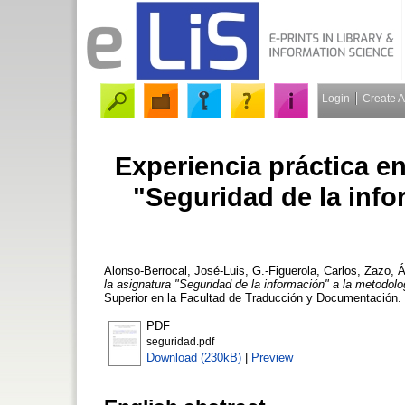
Login
Create 
Experiencia práctica en
"Seguridad de la info
Alonso-Berrocal, José-Luis
,
G.-Figuerola, Carlos
,
Zazo, Á
la asignatura "Seguridad de la información" a la metodol
Superior en la Facultad de Traducción y Documentación.
PDF
seguridad.pdf
Download (230kB)
|
Preview