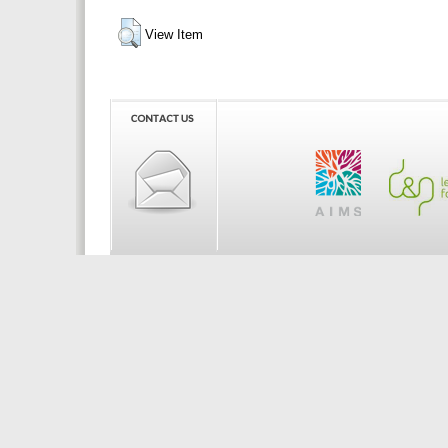
View Item