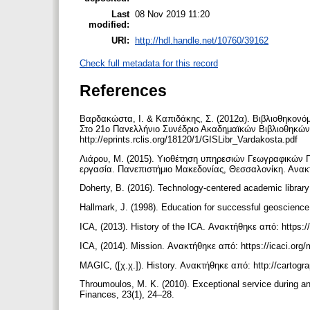
Last
08 Nov 2019 11:20
modified:
URI:
http://hdl.handle.net/10760/39162
Check full metadata for this record
References
Βαρδακώστα, Ι. & Καπιδάκης, Σ. (2012α). Βιβλιοθηκονό
Στο 21ο Πανελλήνιο Συνέδριο Ακαδημαϊκών Βιβλιοθηκών,
http://eprints.rclis.org/18120/1/GISLibr_Vardakosta.pdf
Λιάρου, Μ. (2015). Υιοθέτηση υπηρεσιών Γεωγραφικών 
εργασία. Πανεπιστήμιο Μακεδονίας, Θεσσαλονίκη. Ανακτ
Doherty, B. (2016). Technology-centered academic library
Hallmark, J. (1998). Education for successful geoscience 
ICA, (2013). History of the ICA. Ανακτήθηκε από: https://
ICA, (2014). Mission. Ανακτήθηκε από: https://icaci.org/
MAGIC, ([χ.χ.]). History. Ανακτήθηκε από: http://cartog
Throumoulos, M. K. (2010). Exceptional service during an
Finances, 23(1), 24–28.