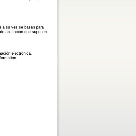
e a su vez se basan para
s de aplicación que suponen
mación electrónica,
formation.