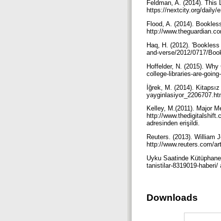
Feldman, A. (2014). This 
https://nextcity.org/daily/
Flood, A. (2014). Bookles
http://www.theguardian.com
Haq, H. (2012). 'Bookless 
and-verse/2012/0717/Bookle
Hoffelder, N. (2015). Why 
college-libraries-are-going
İğrek, M. (2014). Kitapsı
yayginlasiyor_2206707.htm
Kelley, M.(2011). Major M
http://www.thedigitalshift
adresinden erişildi.
Reuters. (2013). William 
http://www.reuters.com/a
Uyku Saatinde Kütüphaneyl
tanistilar-8319019-haberi/ 
Downloads