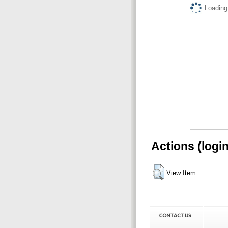
Loading.
Actions (logi
View Item