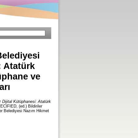
elediyesi
 Atatürk
tüphane ve
arı
Dijital Kütüphanesi: Atatürk
CIFIED, (ed.) Bildiriler
fer Belediyesi Nazım Hikmet