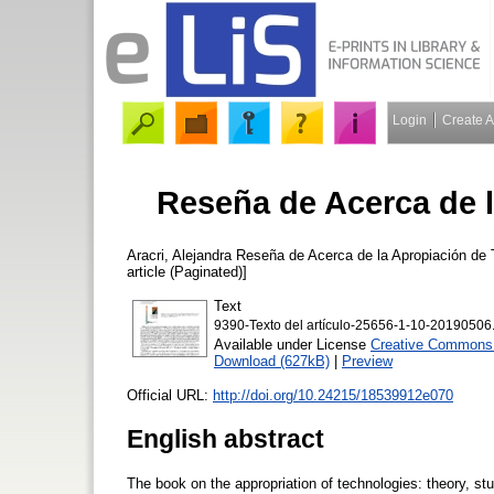
Login
Create 
Reseña de Acerca de 
Aracri, Alejandra
Reseña de Acerca de la Apropiación de 
article (Paginated)]
Text
9390-Texto del artículo-25656-1-10-20190506
Available under License
Creative Commons A
Download (627kB)
|
Preview
Official URL:
http://doi.org/10.24215/18539912e070
English abstract
The book on the appropriation of technologies: theory, s