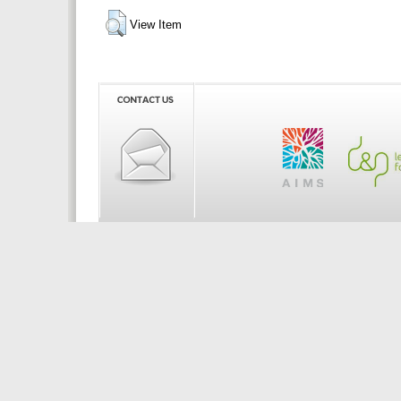
View Item