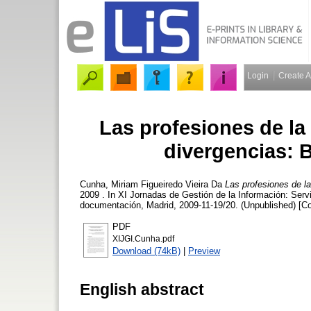
Login
Create 
Las profesiones de la
divergencias: B
Cunha, Miriam Figueiredo Vieira Da
Las profesiones de la
2009 . In XI Jornadas de Gestión de la Información: Servic
documentación, Madrid, 2009-11-19/20. (Unpublished) [C
PDF
XIJGI.Cunha.pdf
Download (74kB)
|
Preview
English abstract