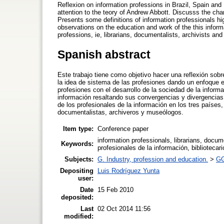
Reflexion on information professions in Brazil, Spain and 
attention to the teory of Andrew Abbott. Discusss the cha
Presents some definitions of information professionals h
observations on the education and work of the this informa
professions, ie, librarians, documentalists, archivists a
Spanish abstract
Este trabajo tiene como objetivo hacer una reflexión sobr
la idea de sistema de las profesiones dando un enfoque e
profesiones con el desarrollo de la sociedad de la inform
información resaltando sus convergencias y divergencias
de los profesionales de la información en los tres países,
documentalistas, archiveros y museólogos.
Item type:
Conference paper
information professionals, librarians, docum
Keywords:
profesionales de la información, biblioteca
Subjects:
G. Industry, profession and education.
>
GG
Depositing
Luis Rodríguez Yunta
user:
Date
15 Feb 2010
deposited:
Last
02 Oct 2014 11:56
modified: