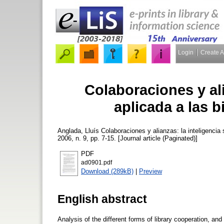
Login
Create 
Colaboraciones y ali
aplicada a las b
Anglada, Lluís
Colaboraciones y alianzas: la inteligencia s
2006, n. 9, pp. 7-15. [Journal article (Paginated)]
PDF
ad0901.pdf
Download (289kB)
|
Preview
English abstract
Analysis of the different forms of library cooperation, and 