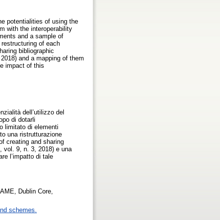
 potentialities of using the
 with the interoperability
ments and a sample of
restructuring of each
aring bibliographic
, 2018) and a mapping of them
 impact of this
ialità dell’utilizzo del
po di dotarli
 limitato di elementi
o una ristrutturazione
f creating and sharing
 vol. 9, n. 3, 2018) e una
e l’impatto di tale
AME, Dublin Core,
and schemes.