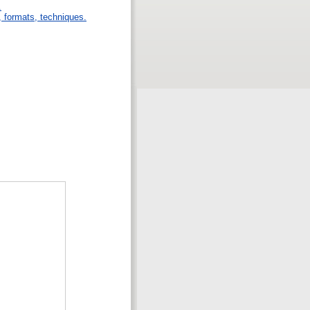
.
s, formats, techniques.