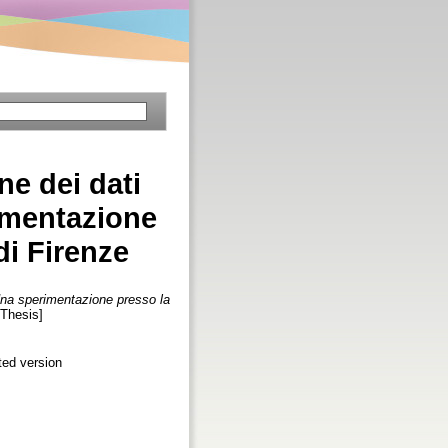
ne dei dati
imentazione
di Firenze
 Una sperimentazione presso la
[Thesis]
ed version