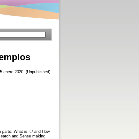
jemplos
15 enero 2020. (Unpublished)
o parts: What is it? and How
e Search and Sense making