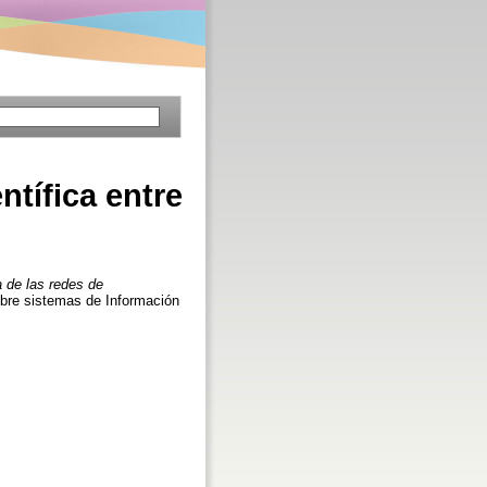
ntífica entre
a de las redes de
sobre sistemas de Información