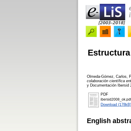
Estructura
Olmeda-Gómez, Carlos
,
P
colaboración científica en
y Documentación Ibersid 
PDF
ibersid2008_ok.pd
Download (178kB
English abstr