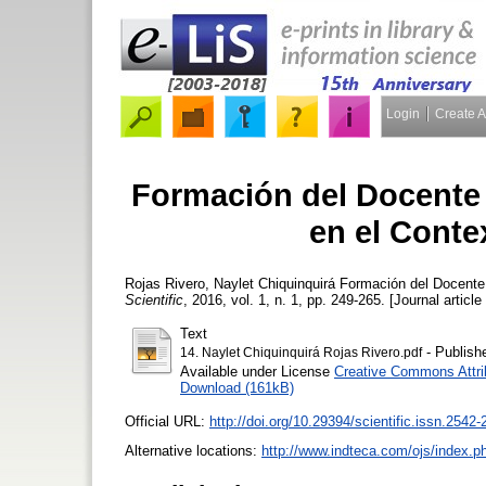
Login
Create 
Formación del Docente 
en el Conte
Rojas Rivero, Naylet Chiquinquirá
Formación del Docente 
Scientific
, 2016, vol. 1, n. 1, pp. 249-265. [Journal article
Text
- Publish
14. Naylet Chiquinquirá Rojas Rivero.pdf
Available under License
Creative Commons Attri
Download (161kB)
Official URL:
http://doi.org/10.29394/scientific.issn.2542-
Alternative locations:
http://www.indteca.com/ojs/index.ph