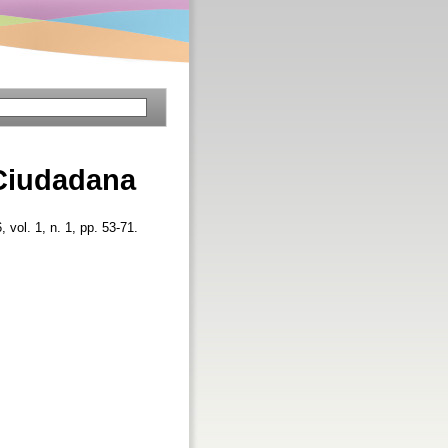
 Ciudadana
, vol. 1, n. 1, pp. 53-71.