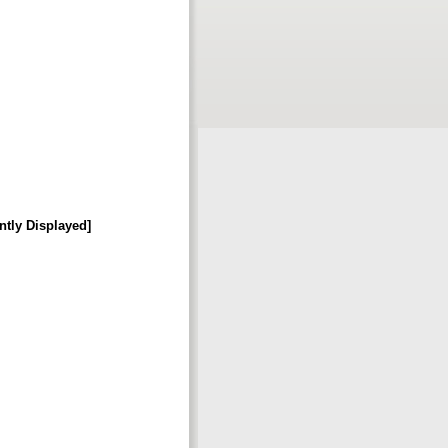
ntly Displayed]