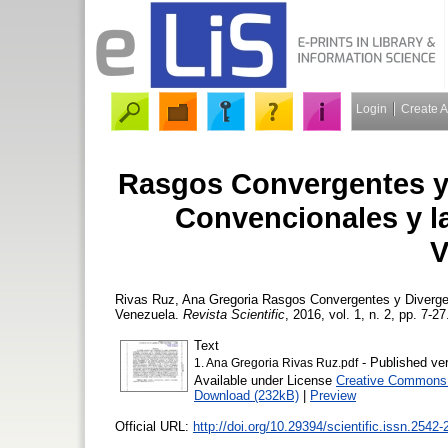
Login
Create 
Rasgos Convergentes y 
Convencionales y l
V
Rivas Ruz, Ana Gregoria
Rasgos Convergentes y Divergen
Venezuela.
Revista Scientific
, 2016, vol. 1, n. 2, pp. 7-27
Text
- Published ve
1. Ana Gregoria Rivas Ruz.pdf
Available under License
Creative Commons A
Download (232kB)
|
Preview
Official URL:
http://doi.org/10.29394/scientific.issn.2542-