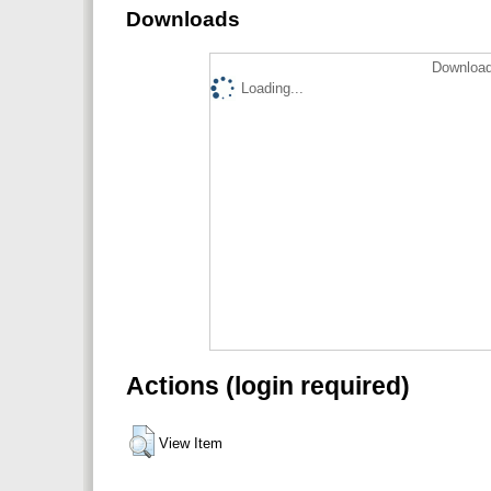
Downloads
Download
Loading...
Actions (login required)
View Item