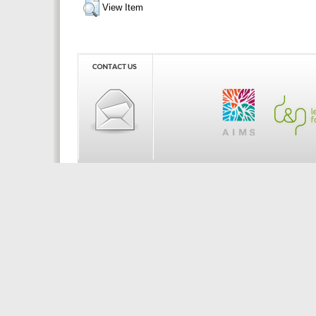
View Item