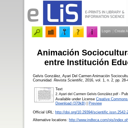
Login
Create 
Animación Sociocultur
entre Institución E
Gelvis González, Ayari Del Carmen
Animación Sociocultur
Comunidad.
Revista Scientific
, 2016, vol. 1, n. 2, pp. 28-
Text
- Pub
2. Ayari del Carmen Gelvis González.pdf
Available under License
Creative Commons A
Download (370kB)
|
Preview
Official URL:
http://doi.org/10.29394/scientific.issn.2542-
Alternative locations:
http://www.indteca.com/ojs/index.ph