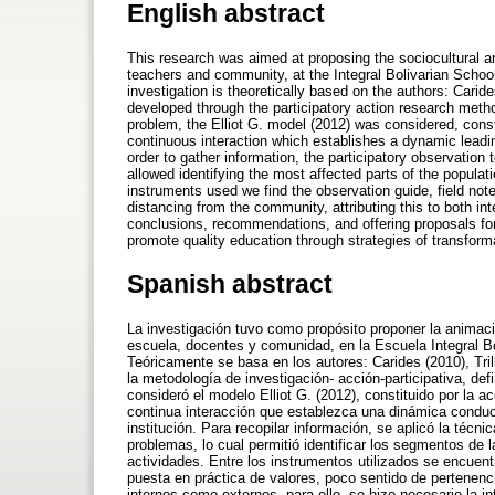
English abstract
This research was aimed at proposing the sociocultural an
teachers and community, at the Integral Bolivarian School
investigation is theoretically based on the authors: Cari
developed through the participatory action research metho
problem, the Elliot G. model (2012) was considered, const
continuous interaction which establishes a dynamic leading 
order to gather information, the participatory observatio
allowed identifying the most affected parts of the populati
instruments used we find the observation guide, field note
distancing from the community, attributing this to both int
conclusions, recommendations, and offering proposals fo
promote quality education through strategies of transform
Spanish abstract
La investigación tuvo como propósito proponer la animació
escuela, docentes y comunidad, en la Escuela Integral B
Teóricamente se basa en los autores: Carides (2010), Tri
la metodología de investigación- acción-participativa, de
consideró el modelo Elliot G. (2012), constituido por la ac
continua interacción que establezca una dinámica conduce
institución. Para recopilar información, se aplicó la técnic
problemas, lo cual permitió identificar los segmentos de 
actividades. Entre los instrumentos utilizados se encuent
puesta en práctica de valores, poco sentido de pertenenc
internos como externos, para ello, se hizo necesario la 