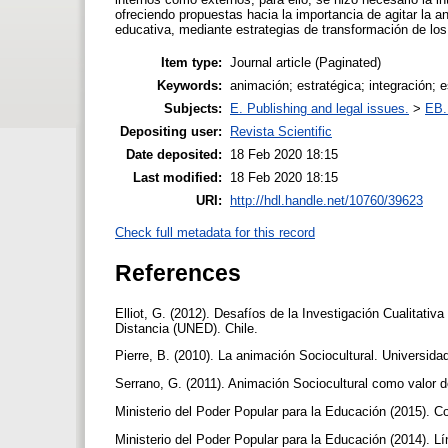
ofreciendo propuestas hacia la importancia de agitar la 
educativa, mediante estrategias de transformación de los
Item type:
Journal article (Paginated)
Keywords:
animación; estratégica; integración;
Subjects:
E. Publishing and legal issues.
>
EB. 
Depositing user:
Revista Scientific
Date deposited:
18 Feb 2020 18:15
Last modified:
18 Feb 2020 18:15
URI:
http://hdl.handle.net/10760/39623
Check full metadata for this record
References
Elliot, G. (2012). Desafíos de la Investigación Cualitati
Distancia (UNED). Chile.
Pierre, B. (2010). La animación Sociocultural. Universida
Serrano, G. (2011). Animación Sociocultural como valor 
Ministerio del Poder Popular para la Educación (2015). C
Ministerio del Poder Popular para la Educación (2014). L