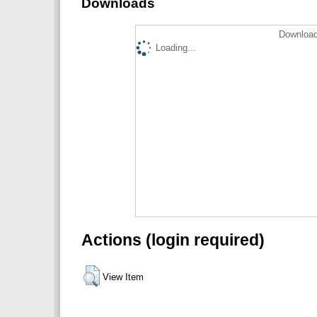
Downloads
Download
Loading...
Actions (login required)
View Item