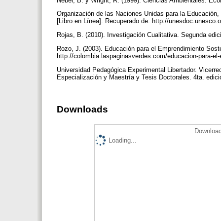
Nebel, B. y Wright, R. (1999). Ciencias Ambientales. Eco
Organización de las Naciones Unidas para la Educación, l
[Libro en Línea]. Recuperado de: http://unesdoc.unesco
Rojas, B. (2010). Investigación Cualitativa. Segunda e
Rozo, J. (2003). Educación para el Emprendimiento Sosten
http://colombia.laspaginasverdes.com/educacion-para-el
Universidad Pedagógica Experimental Libertador. Vicerre
Especialización y Maestría y Tesis Doctorales. 4ta. edic
Downloads
Download
Loading...