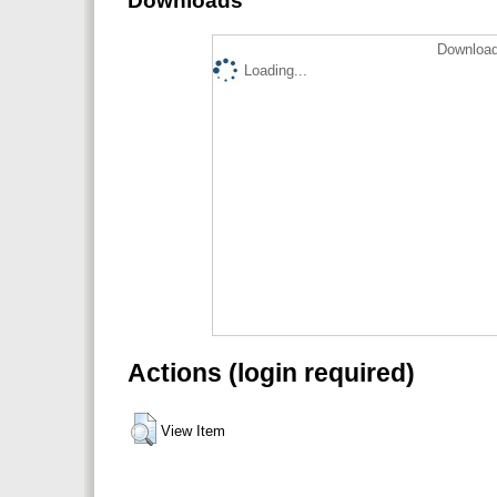
Downloads
Download
Loading...
Actions (login required)
View Item