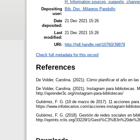
H. Information sources, supports, channe
Depositing
Bib. Doc. Milagros Pandolfo
user:
Date
21 Dec 2021 15:26
deposited:
Last
21 Dec 2021 15:26
modified:
URI:
http://hdl.handle.net/10760/39879
Check full metadata for this record
References
De Volder, Carolina. (2021). Cómo planificar el año en la
De Volder, Carolina. (2021). Instagram para bibliotecas. Mi
http://aprender3c.org/instagram-para-bibliotecas/
Gutiérrez, F. G. (10 de marzo de 2017). 11 acciones para 
https://www.infotecarios.com/acciones-instagram-bibl
Gutiérrez, F. G. (2018). Gestión de redes sociales en bibl
http://eprints.rclis.org/33229/1/Gesti%C3%B3n%20de%