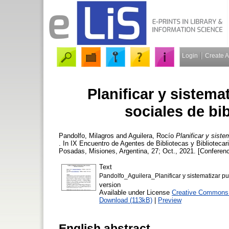
Login
Create 
Planificar y sistema
sociales de bib
Pandolfo, Milagros
and
Aguilera, Rocío
Planificar y siste
. In IX Encuentro de Agentes de Bibliotecas y Bibliotecar
Posadas, Misiones, Argentina, 27; Oct., 2021. [Conferen
Text
Pandolfo_Aguilera_Planificar y sistematizar pu
version
Available under License
Creative Commons A
Download (113kB)
|
Preview
English abstract